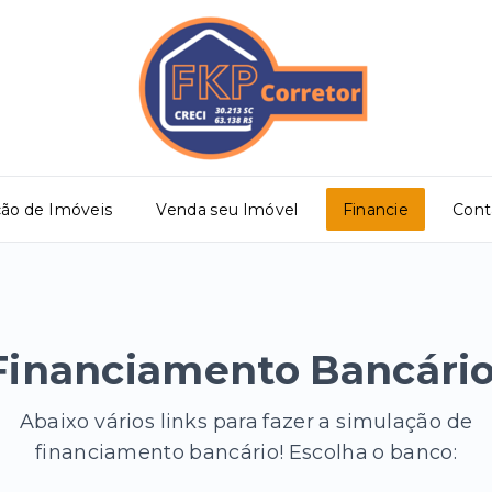
ção de Imóveis
Venda seu Imóvel
Financie
Cont
Financiamento Bancário
Abaixo vários links para fazer a simulação de
financiamento bancário! Escolha o banco: