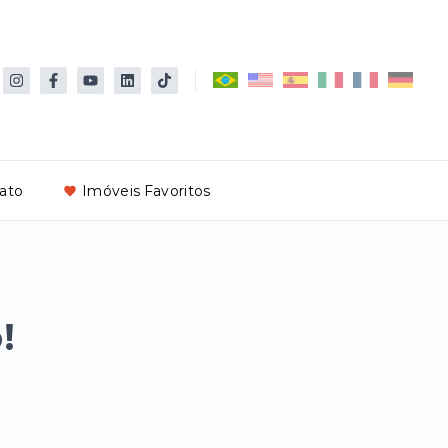
ato
Imóveis Favoritos
!