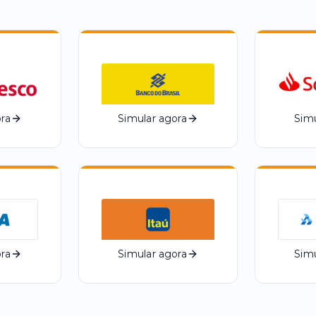
ra
Simular agora
Simu
ra
Simular agora
Simu