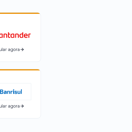
lar agora
lar agora