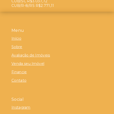
CUB/SC R$3.037,72
CUB/R-8/RS R$2.771,11
Menu
Início
Sobre
Avaliação de Imóveis
Venda seu Imóvel
Financie
Contato
Social
Instagram