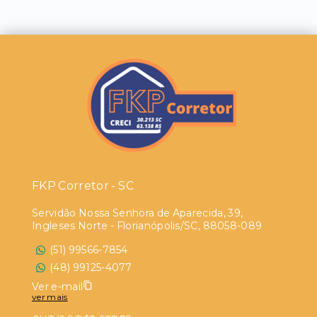
FKP Corretor - SC
Servidão Nossa Senhora de Aparecida, 39,
Ingleses Norte - Florianópolis/SC, 88058-089
(51) 99566-7854
(48) 99125-4077
Ver e-mail
ver mais