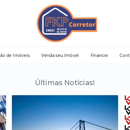
ção de Imóveis
Venda seu Imóvel
Financie
Cont
Últimas Notícias!