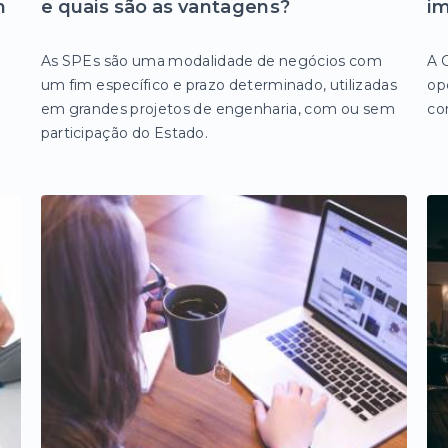
m
e quais são as vantagens?
im
As SPEs são uma modalidade de negócios com
A 
um fim específico e prazo determinado, utilizadas
opç
em grandes projetos de engenharia, com ou sem
co
participação do Estado.