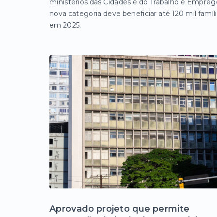
ministérios das Cidades e do Trabalho e Empreg
nova categoria deve beneficiar até 120 mil famíl
em 2025.
Aprovado projeto que permite