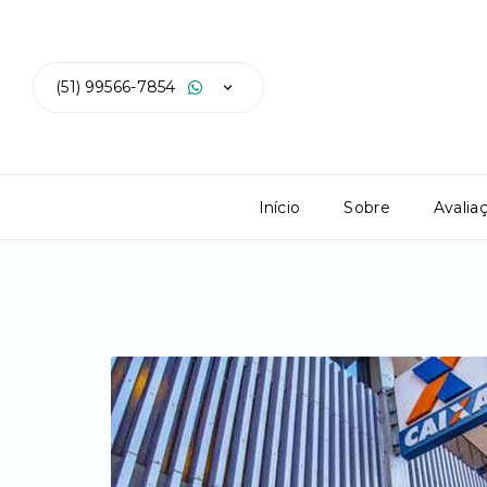
(51) 99566-7854
Início
Sobre
Avalia