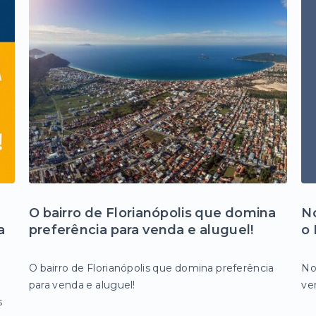
O bairro de Florianópolis que domina
No
a
preferência para venda e aluguel!
o 
O bairro de Florianópolis que domina preferência
No
para venda e aluguel!
ve
s