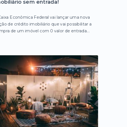
obiliário sem entrada!
Caixa Econômica Federal vai lançar uma nova
ão de crédito imobiliário que vai possibilitar a
mpra de um imóvel com 0 valor de entrada...