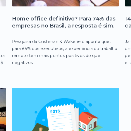
Home office definitivo? Para 74% das
14
empresas no Brasil, a resposta é sim.
ca
Pesquisa da Cushman & Wakefield aponta que,
Já
para 85% dos executivos, a experiência do trabalho
um
tra
remoto tem mais pontos positivos do que
pe
R$
negativos
e 