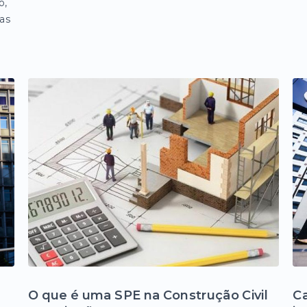
o,
ias
O que é uma SPE na Construção Civil
Ca